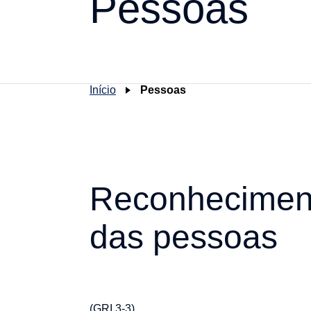
Pessoas
Início
Pessoas
Reconhecimento
das pessoas
(GRI 3-3)